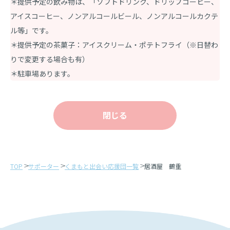
＊提供予定の飲み物は、「ソフトドリンク、ドリップコーヒー、
アイスコーヒー、ノンアルコールビール、ノンアルコールカクテ
ル等」です。
＊提供予定の茶菓子：アイスクリーム・ポテトフライ（※日替わ
りで変更する場合も有）
＊駐車場あります。
閉じる
TOP
サポーター
くまもと出会い応援団一覧
居酒屋 鶴重