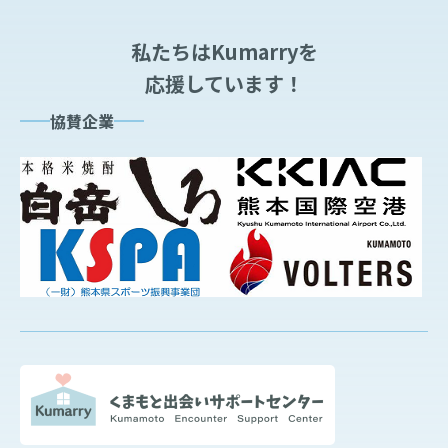
私たちはKumarryを
応援しています！
協賛企業