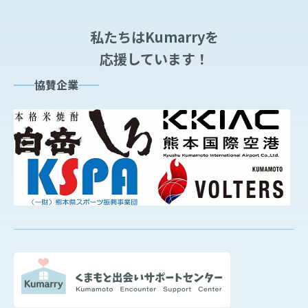
私たちはKumarryを
応援しています！
協賛企業