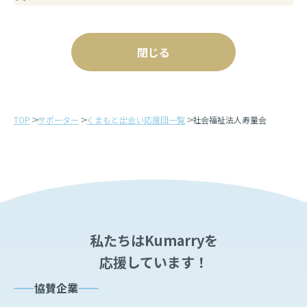
閉じる
TOP
サポーター
くまもと出会い応援団一覧
社会福祉法人寿量会
私たちはKumarryを
応援しています！
協賛企業