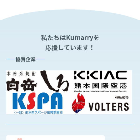
私たちはKumarryを
応援しています！
協賛企業