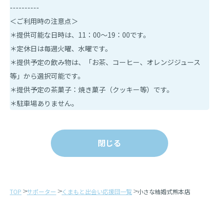
----------
＜ご利用時の注意点＞
＊提供可能な日時は、11：00～19：00です。
＊定休日は毎週火曜、水曜です。
＊提供予定の飲み物は、「お茶、コーヒー、オレンジジュース
等」から選択可能です。
＊提供予定の茶菓子：焼き菓子（クッキー等）です。
＊駐車場ありません。
閉じる
TOP
サポーター
くまもと出会い応援団一覧
小さな結婚式熊本店