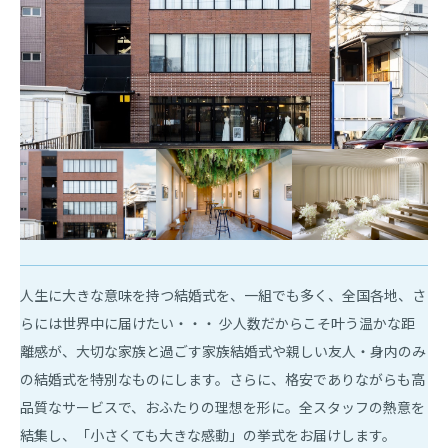
人生に大きな意味を持つ結婚式を、一組でも多く、全国各地、さ
らには世界中に届けたい・・・ 少人数だからこそ叶う温かな距
離感が、大切な家族と過ごす家族結婚式や親しい友人・身内のみ
の結婚式を特別なものにします。さらに、格安でありながらも高
品質なサービスで、おふたりの理想を形に。全スタッフの熱意を
結集し、「小さくても大きな感動」の挙式をお届けします。