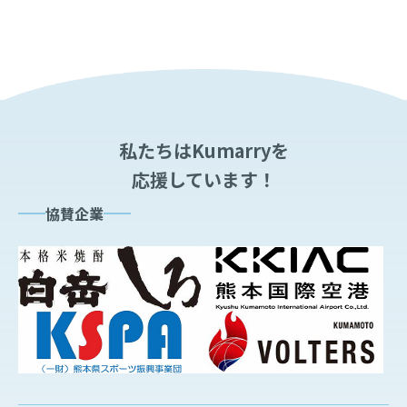
私たちはKumarryを
応援しています！
協賛企業