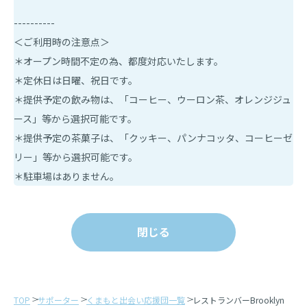
----------
＜ご利用時の注意点＞
＊オープン時間不定の為、都度対応いたします。
＊定休日は日曜、祝日です。
＊提供予定の飲み物は、「コーヒー、ウーロン茶、オレンジジュ
ース」等から選択可能です。
＊提供予定の茶菓子は、「クッキー、パンナコッタ、コーヒーゼ
リー」等から選択可能です。
＊駐車場はありません。
閉じる
TOP
サポーター
くまもと出会い応援団一覧
レストランバーBrooklyn