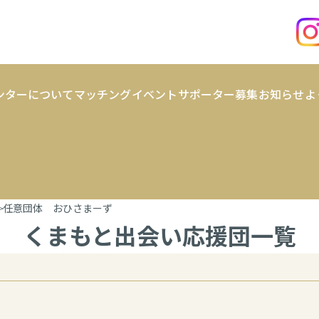
ンターについて
マッチング
イベント
サポーター募集
お知らせ
よ
任意団体 おひさまーず
くまもと出会い応援団一覧