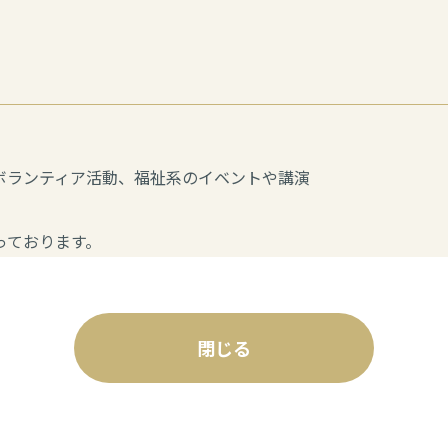
す。
ボランティア活動、福祉系のイベントや講演
っております。
閉じる