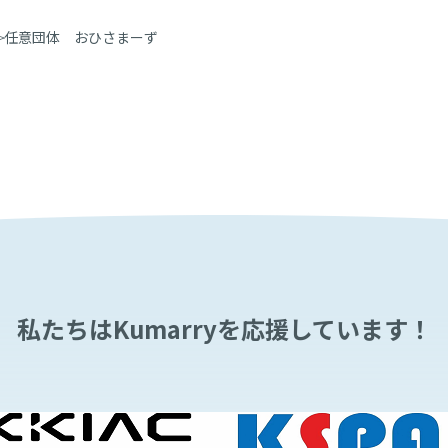
任意団体 おひさまーず
私たちはKumarryを
応援しています！