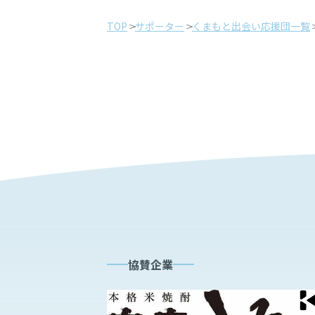
TOP
サポーター
くまもと出会い応援団一覧
協賛企業