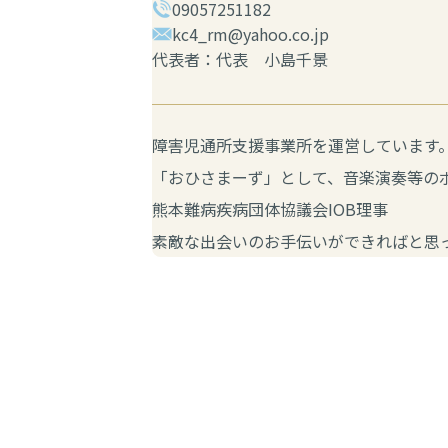
09057251182
kc4_rm@yahoo.co.jp
代表者：代表 小島千景
障害児通所支援事業所を運営していま
「おひさまーず」として、音楽演奏等の
熊本難病疾病団体協議会IOB理事
素敵な出会いのお手伝いができればと思