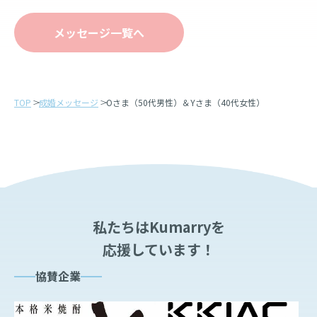
メッセージ一覧へ
TOP
成婚メッセージ
Oさま（50代男性）＆Yさま（40代女性）
私たちはKumarryを
応援しています！
協賛企業