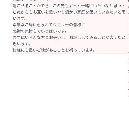
過ごせることができ、この先もずっと一緒にいたいなと思いま
した。
これからもお互いを思いやり温かい家庭を築いていきたいと思
います。
素敵なご縁に恵まれてクマリーの皆様に
感謝の気持ちでいっぱいです。
まずはいろんな方とお会いし、お話ししてみることが大切だと
思います。
皆様にも良いご縁があることを祈っています。