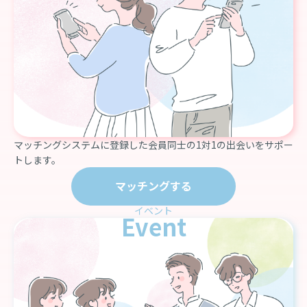
マッチングシステムに登録した会員同士の1対1の出会いをサポー
トします。
マッチングする
イベント
Event