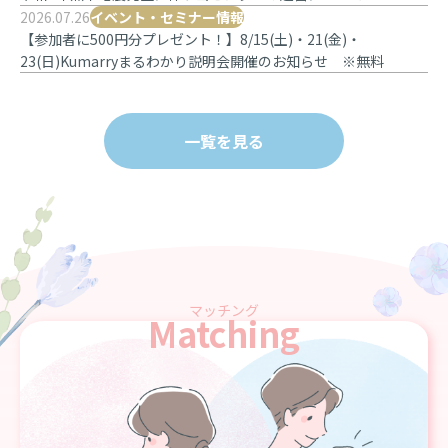
2026.07.26
イベント・セミナー情報
【参加者に500円分プレゼント！】8/15(土)・21(金)・
23(日)Kumarryまるわかり説明会開催のお知らせ ※無料
一覧を見る
マッチング
Matching