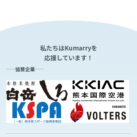
私たちはKumarryを
応援しています！
協賛企業