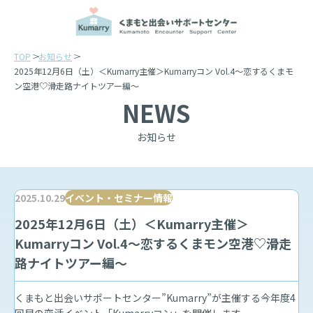
TOP
お知らせ
2025年12月6日（土）＜Kumarry主催＞Kumarryコン Vol.4～恋するくまモ
ン空港♡滑走路ナイトツアー編～
NEWS
お知らせ
2025.10.29
イベント・セミナー情報
2025年12月6日（土）＜Kumarry主催＞
Kumarryコン Vol.4～恋するくまモン空港♡滑走
路ナイトツアー編～
くまもと出会いサポートセンター”Kumarry”が主催する今年度4