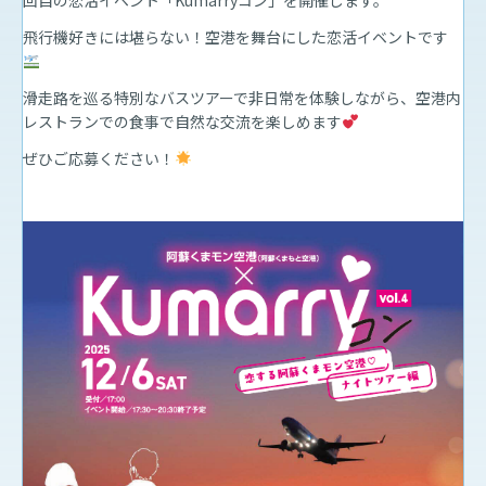
回目の恋活イベント「Kumarryコン」を開催します。
飛行機好きには堪らない！空港を舞台にした恋活イベントです
滑走路を巡る特別なバスツアーで非日常を体験しながら、空港内
レストランでの食事で自然な交流を楽しめます
ぜひご応募ください！