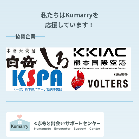
私たちはKumarryを
応援しています！
協賛企業