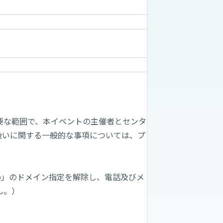
要な範囲で、本イベントの主催者とセンタ
扱いに関する一般的な事項については、プ
。
.jp」のドメイン指定を解除し、電話及びメ
ん。）