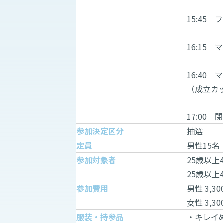
15:45
16:15
16:40
（成立カ
17:00
参加決定区分
抽選
定員
男性15名
参加対象者
25歳以上
25歳以上
参加費用
男性 3,30
女性 3,
服装・持参品
・キレイ