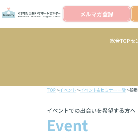
メルマガ登録
総合TOP
セ
TOP
イベント
イベント&セミナー一覧
鶴重
イベントでの出会いを希望する方へ
Event