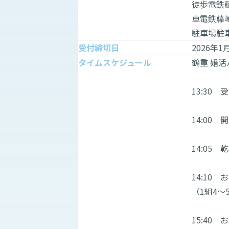
徒歩電鉄
車電鉄藤
駐車場駐
受付締切日
2026年1
タイムスケジュール
鶴重 婚活
13:30 
14:00
14:05
14:10
（1組4～5
15:40