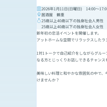
2026年1月11日(日曜日) 14:00～17:0
居酒屋 鶴重
25歳以上40歳以下の独身社会人男性
25歳以上40歳以下の独身社会人女性
新年初の恋活イベントを開催します。
アットホームな空間でリラックスした
1対1トークで自己紹介をしながらグル
なる方とじっくりお話しできるチャン
美味しい料理と和やかな雰囲気の中で、
けませんか？