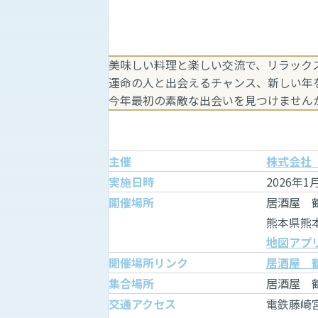
美味しい料理と楽しい交流で、リラッ
運命の人と出会えるチャンス、新しい
今年最初の素敵な出会いを見つけません
主催
株式会社
実施日時
2026年1
開催場所
居酒屋 
熊本県熊本
地図アプ
開催場所リンク
居酒屋 
集合場所
居酒屋 
交通アクセス
電鉄藤崎