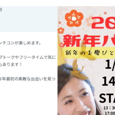
0
ランチコンが楽しめます。
ープトークやフリータイムで気に
スもあります！
今年最初の素敵な出会いを見つ