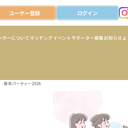
ユーザー登録
ログイン
ンターについて
マッチング
イベント
サポーター募集
お知らせ
よ
 新年パーティー2026