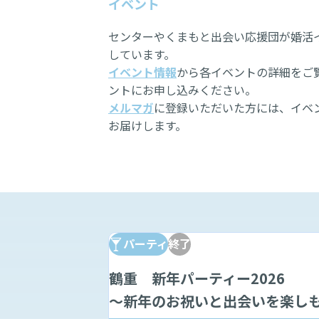
イベント
センターやくまもと出会い応援団が婚活
しています。
イベント情報
から各イベントの詳細をご
ントにお申し込みください。
メルマガ
に登録いただいた方には、イベ
お届けします。
パーティ
終了
鶴重 新年パーティー2026
～新年のお祝いと出会いを楽し