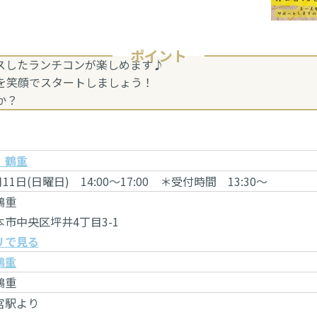
ポイント
クスしたランチコンが楽しめます♪
年を笑顔でスタートしましょう！
か？
 鶴重
月11日(日曜日) 14:00～17:00 ＊受付時間 13:30～
鶴重
市中央区坪井4丁目3-1
リで見る
鶴重
鶴重
宮駅より