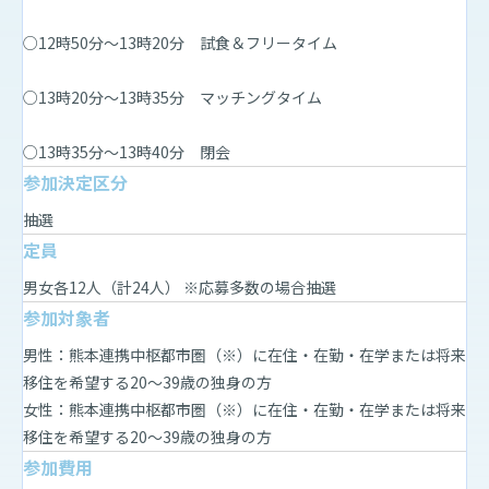
○12時50分～13時20分 試食＆フリータイム
○13時20分～13時35分 マッチングタイム
○13時35分～13時40分 閉会
参加決定区分
抽選
定員
男女各12人（計24人） ※応募多数の場合抽選
参加対象者
男性：熊本連携中枢都市圏（※）に在住・在勤・在学または将来
移住を希望する20～39歳の独身の方
女性：熊本連携中枢都市圏（※）に在住・在勤・在学または将来
移住を希望する20～39歳の独身の方
参加費用