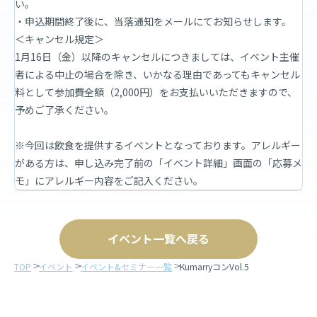
い。
・申込期間終了後に、当落通知をメールにてお知らせします。
＜キャンセル規定＞
1月16日（金）以降のキャンセルにつきましては、イベント主催
者による中止の場合を除き、いかなる理由であってもキャンセル
料として参加費全額（2,000円）をお支払いいただきますので、
予めご了承ください。
※今回は飲食を提供するイベントとなっております。アレルギー
がある方は、申し込み完了前の「イベント詳細」画面の「応募メ
モ」にアレルギー内容をご記入ください。
イベント一覧へ戻る
TOP
イベント
イベント&セミナー一覧
KumarryコンVol.5