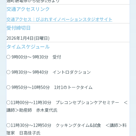
通町筋電停から徒歩1分より
交通アクセスリンク
交通アクセス｜びぷれすイノベーションスタジオサイト
受付締切日
2026年1月4日(日曜日)
タイムスケジュール
○ 9時00分～ 9時30分 受付
○ 9時30分～ 9時40分 イントロダクション
○ 9時50分～10時50分 1対1のトークタイム
○11時00分～11時30分 プレコンセプションケアセミナー ＜
講師＞助産師 赤木夏代氏
○11時30分～12時50分 クッキングタイム&試食 ＜講師＞料
理家 日高佳子氏