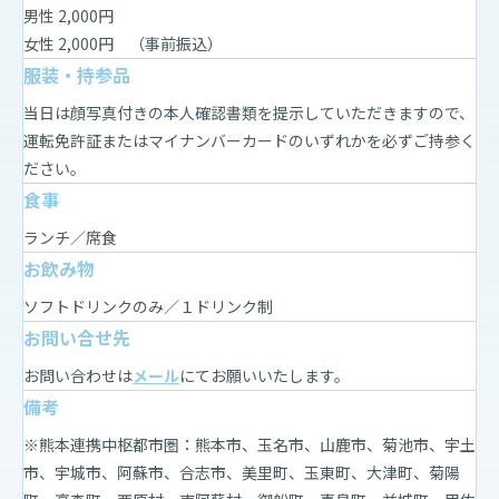
男性 2,000円
女性 2,000円 （事前振込）
服装・持参品
当日は顔写真付きの本人確認書類を提示していただきますので、
運転免許証またはマイナンバーカードのいずれかを必ずご持参く
ださい。
食事
ランチ／席食
お飲み物
ソフトドリンクのみ／１ドリンク制
お問い合せ先
お問い合わせは
メール
にてお願いいたします。
備考
※熊本連携中枢都市圏：熊本市、玉名市、山鹿市、菊池市、宇土
市、宇城市、阿蘇市、合志市、美里町、玉東町、大津町、菊陽