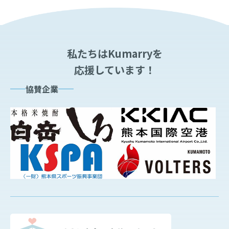
私たちはKumarryを
応援しています！
協賛企業