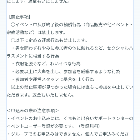
たします。返金もいたしません。
【禁止事項】
○イベント中及び終了後の勧誘行為（商品販売や他イベント・
宗教活動など）は禁止します。
○以下に定める迷惑行為も禁止します。
・男女問わずむやみに参加者の体に触れるなど、セクシャルハ
ラスメントに相当する行為
・衣服を脱ぐなど、わいせつな行為
・必要以上に大声を出し、参加者を威嚇するような行為
・参加者や運営スタッフに暴言を吐く行為
以上の禁止事項が見つかった場合には直ちに参加を中止してい
ただきます。返金もいたしません。
＜申込みの際の注意事項＞
・イベントのお申込みには、くまもと出会いサポートセンターの
イベントユーザー登録が必要です。（登録無料）
・グループでのお申込みはできません。個人でお申込みくださ