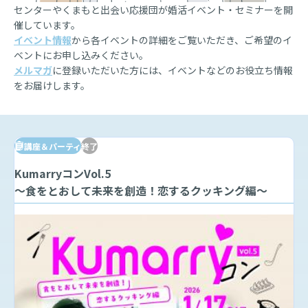
センターやくまもと出会い応援団が婚活イベント・セミナーを開
催しています。
イベント情報
から各イベントの詳細をご覧いただき、ご希望のイ
ベントにお申し込みください。
メルマガ
に登録いただいた方には、イベントなどのお役立ち情報
をお届けします。
講座＆パーティ
終了
KumarryコンVol.5
～食をとおして未来を創造！恋するクッキング編～