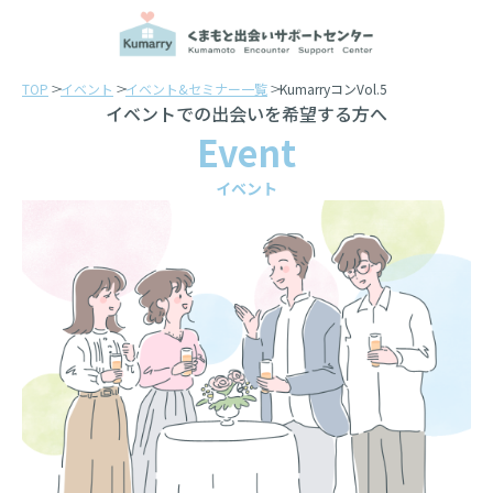
TOP
イベント
イベント&セミナー一覧
KumarryコンVol.5
イベントでの出会いを希望する方へ
Event
イベント