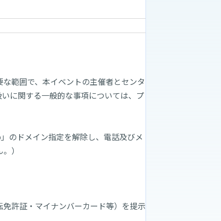
要な範囲で、本イベントの主催者とセンタ
扱いに関する一般的な事項については、プ
。
.jp」のドメイン指定を解除し、電話及びメ
ん。）
転免許証・マイナンバーカード等）を提示