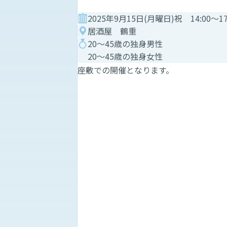
2025年9月15日(月曜日)祝 14:00～17
居酒屋 鶴重
20～45歳の独身男性
20～45歳の独身女性
座敷での開催となります。