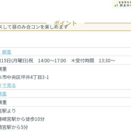
ポイント
スして昼のみ合コンを楽しめます
 鶴重
月15日(月曜日)祝 14:00～17:00 ＊受付時間 13:30～
鶴重
市中央区坪井4丁目3-1
リで見る
鶴重
鶴重
宮駅より
藤崎宮駅から徒歩10分
崎宮駅から5分