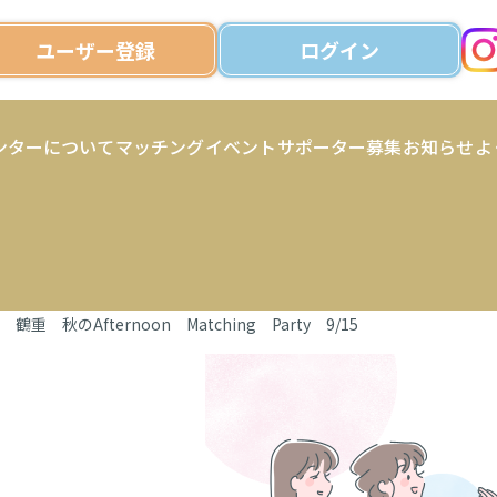
ユーザー登録
ログイン
ンターについて
マッチング
イベント
サポーター募集
お知らせ
よ
 鶴重 秋のAfternoon Matching Party 9/15