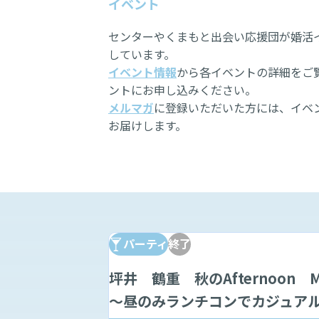
イベント
センターやくまもと出会い応援団が婚活
しています。
イベント情報
から各イベントの詳細をご
ントにお申し込みください。
メルマガ
に登録いただいた方には、イベ
お届けします。
パーティ
終了
坪井 鶴重 秋のAfternoon Mat
～昼のみランチコンでカジュア