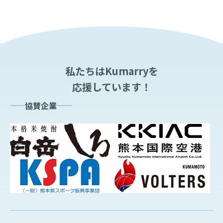
私たちはKumarryを
応援しています！
協賛企業